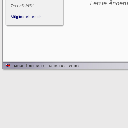
Letzte Änderu
Technik-Wiki
Mitgliederbereich
Kontakt
Impressum
Datenschutz
Sitemap