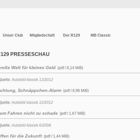
Unser Club
Mitgliedschaft
Der R129
MB Classic
R129 PRESSESCHAU
roße Welt für kleines Geld
(pdf / 6,14 MiB)
Quelle:
Autobild klassik 12/2012
chtung, Schnäppchen-Alarm
(pdf / 6,96 MiB)
Quelle:
Autobild klassik 12/2012
um Fahren nicht zu schade
(pdf / 1,67 MiB)
Quelle:
Autobild klassik 6/2008
ffen für die Zukunft
(pdf / 1,44 MiB)