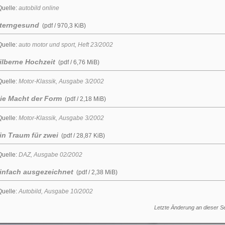
Quelle:
autobild online
terngesund
(pdf / 970,3 KiB)
Quelle:
auto motor und sport, Heft 23/2002
ilberne Hochzeit
(pdf / 6,76 MiB)
Quelle:
Motor-Klassik, Ausgabe 3/2002
ie Macht der Form
(pdf / 2,18 MiB)
Quelle:
Motor-Klassik, Ausgabe 3/2002
in Traum für zwei
(pdf / 28,87 KiB)
Quelle:
DAZ
, Ausgabe 02/2002
infach ausgezeichnet
(pdf / 2,38 MiB)
Quelle:
Autobild, Ausgabe 10/2002
Letzte Änderung an dieser Se