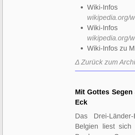
Wiki-In
wikipedia.org/
Wiki-Inf
wikipedia.org/w
Wiki-Infos zu 
Δ Zurück zum Arch
Mit Gottes Segen
Eck
Das Drei-Länder
Belgien liest sic