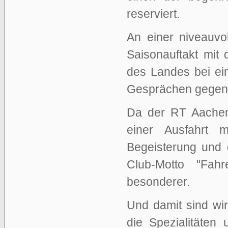
reserviert.
An einer niveauvo
Saisonauftakt mit
des Landes bei ei
Gesprächen gegen 
Da der RT Aachen 
einer Ausfahrt 
Begeisterung und 
Club-Motto "Fah
besonderer.
Und damit sind wi
die Spezialitäten