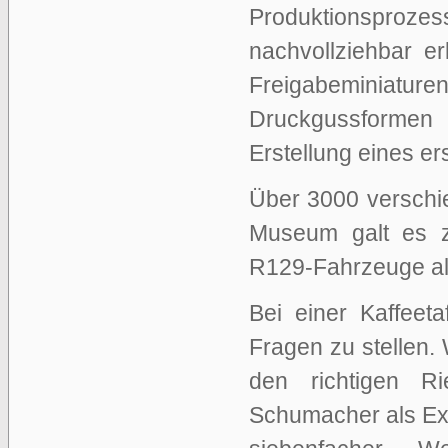
Produktionspro
nachvollziehbar e
Freigabeminiature
Druckgussformen
Erstellung eines er
Über 3000 verschi
Museum galt es z
R129-Fahrzeuge als
Bei einer Kaffeeta
Fragen zu stellen
den richtigen R
Schumacher als Exk