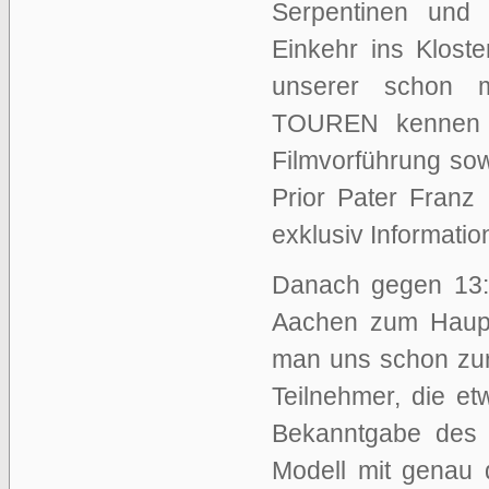
Serpentinen und
Einkehr ins Kloste
unserer schon m
TOUREN kennen d
Filmvorführung so
Prior Pater Franz
exklusiv Informati
Danach gegen 13:0
Aachen zum Haup
man uns schon zur
Teilnehmer, die et
Bekanntgabe des 
Modell mit genau 