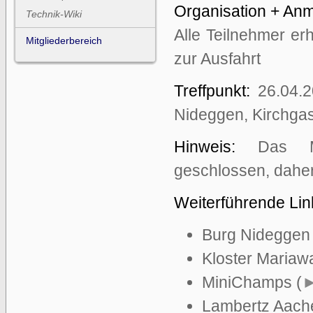
Organisation + An
Technik-Wiki
Alle Teilnehmer er
Mitgliederbereich
zur Ausfahrt
Treffpunkt:
26.04.2
Nideggen, Kirchga
Hinweis:
Das Mi
geschlossen, dahe
Weiterführende Lin
Burg Nideggen 
Kloster Mariawa
MiniChamps (
►
Lambertz Aach