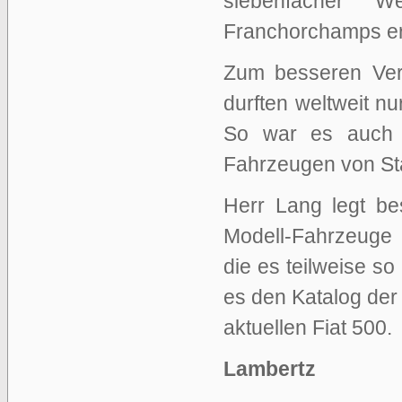
siebenfacher W
Franchorchamps er
Zum besseren Vers
durften weltweit 
So war es auch 
Fahrzeugen von St
Herr Lang legt be
Modell-Fahrzeuge 
die es teilweise so
es den Katalog der
aktuellen Fiat 500.
Lambertz