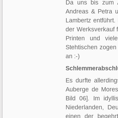
Da uns bis zum A
Andreas & Petra u
Lambertz entführt. 
der Werksverkauf f
Printen und viel
Stehtischen zogen
an :-)
Schlemmerabschl
Es durfte allerdin
Auberge de Mores
Bild 06]. Im idy
Niederlanden, De
einen der begehr