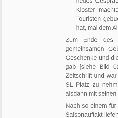
nettes Gesprä
Kloster macht
Touristen gebu
hat, mal dem All
Zum Ende des Vo
gemeinsamen Geb
Geschenke und die 
gab [siehe Bild 0
Zeitschrift und war
SL Platz zu nehm
alsdann mit seinen 
Nach so einem fü
Saisonauftakt lief