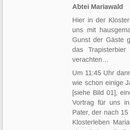
Abtei Mariawald
Hier in der Kloste
uns mit hausgemac
Gunst der Gäste g
das Trapisterbie
verachten…
Um 11:45 Uhr dann
wie schon einige 
[siehe Bild 01], e
Vortrag für uns in
Pater, der nach 15
Klosterleben Mari