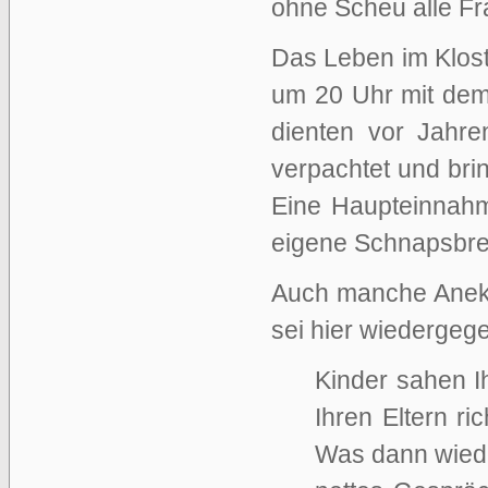
ohne Scheu alle Fr
Das Leben im Klost
um 20 Uhr mit dem
dienten vor Jahre
verpachtet und bri
Eine Haupteinnahm
eigene Schnapsbre
Auch manche Anekd
sei hier wiedergeg
Kinder sahen I
Ihren Eltern ri
Was dann wiede