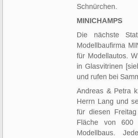
Schnürchen.
MINICHAMPS
Die nächste Sta
Modellbaufirma M
für Modellautos. W
in Glasvitrinen [si
und rufen bei Samml
Andreas & Petra 
Herrn Lang und se
für diesen Freita
Fläche von 600 
Modellbaus. Jed